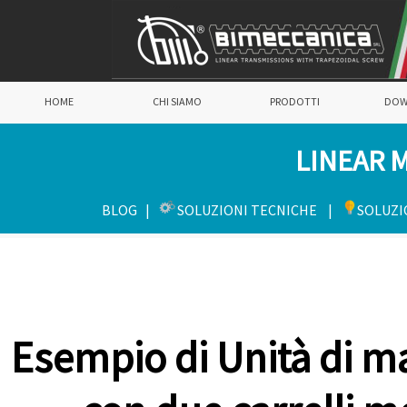
HOME
CHI SIAMO
PRODOTTI
DOW
LINEAR 
BLOG
|
SOLUZIONI TECNICHE |
SOLUZI
Esempio di Unità di 