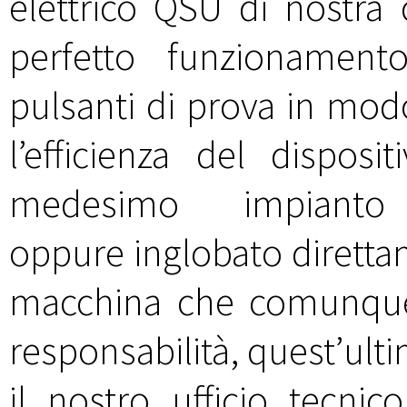
elettrico QSU di nostra 
perfetto funzionament
pulsanti di prova in mod
l’efficienza del disposi
medesimo impianto
oppure inglobato direttam
macchina che comunque, 
responsabilità, quest’ult
il nostro ufficio tecnico