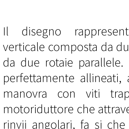
Il disegno rapprese
verticale composta da due
da due rotaie parallele.
perfettamente allineati,
manovra con viti tra
motoriduttore che attraver
rinvii angolari, fa si ch