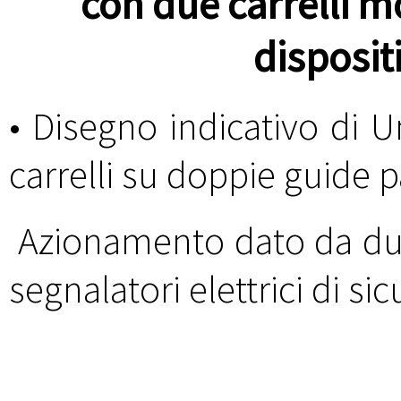
con due carrelli mo
dispositi
• Disegno indicativo di U
carrelli su doppie guide p
Azionamento dato da du
segnalatori elettrici di sic