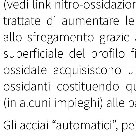
(vedi link nitro-ossidazi
trattate di aumentare le
allo sfregamento grazie
superficiale del profilo f
ossidate acquisiscono un
ossidanti costituendo q
(in alcuni impieghi) alle ba
Gli acciai “automatici”, p