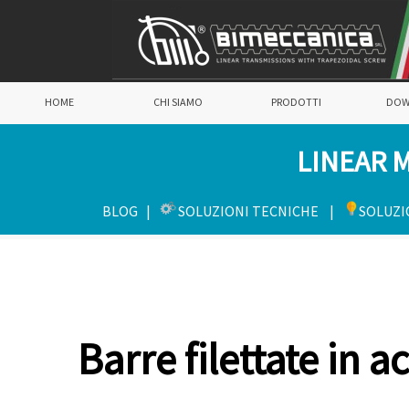
HOME
CHI SIAMO
PRODOTTI
DOW
LINEAR 
BLOG
|
SOLUZIONI TECNICHE |
SOLUZI
Barre filettate in 