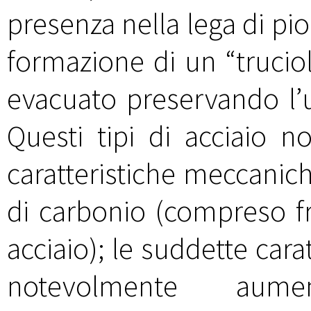
presenza nella lega di pi
formazione di un “trucio
evacuato preservando l’u
Questi tipi di acciaio 
caratteristiche meccanich
di carbonio (compreso fra
acciaio); le suddette car
notevolmente aume