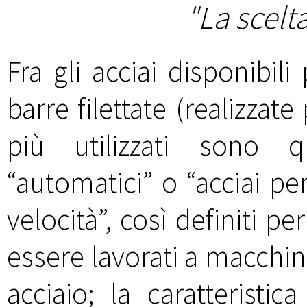
"La scelt
Fra gli acciai disponibil
barre filettate (realizzat
più utilizzati sono q
“automatici” o “acciai pe
velocità”, così definiti pe
essere lavorati a macchina 
acciaio; la caratteristic