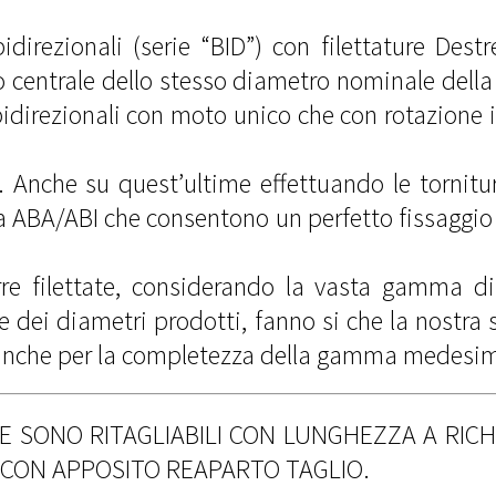
bidirezionali (serie “BID”) con filettature Des
centrale dello stesso diametro nominale della v
idirezionali con moto unico che con rotazione i
. Anche su quest’ultime effettuando le tornitur
uta ABA/ABI che consentono un perfetto fissaggio
rre filettate, considerando la vasta gamma d
ie dei diametri prodotti, fanno si che la nostra 
a anche per la completezza della gamma medesi
 SONO RITAGLIABILI CON LUNGHEZZA A RIC
CON APPOSITO REAPARTO TAGLIO.