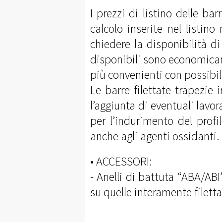
I prezzi di listino delle ba
calcolo inserite nel listi
chiedere la disponibilità d
disponibili sono economic
più convenienti con possibil
Le barre filettate trapezie
l’aggiunta di eventuali lavor
per l’indurimento del profi
anche agli agenti ossidanti.
• ACCESSORI:
- Anelli di battuta “ABA/ABI
su quelle interamente filetta