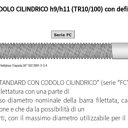
LO CILINDRICO h9/h11 (TR10/100) con defi
e “STANDARD CON CODOLO CILINDRICO” (serie “FC”
filettatura con una parte di
sso diametro nominale della barra filettata, car
one e che da la possibilità di un
ti, con il massimo diametro utilizzabile per il