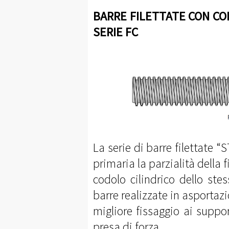
BARRE FILETTATE CON CODO
SERIE FC
La serie di barre filettat
primaria la parzialità della 
codolo cilindrico dello ste
barre realizzate in asportazi
migliore fissaggio ai suppor
presa di forza.