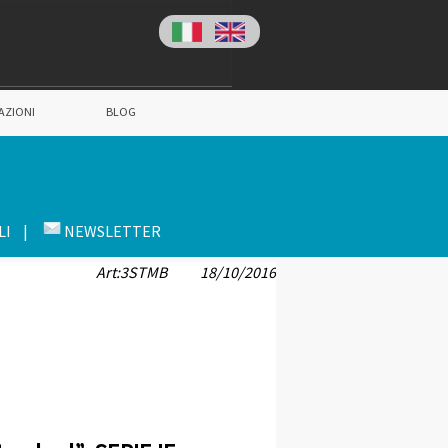
AZIONI
BLOG
LI |
NEWSLETTER
Art:3STMB
18/10/2016