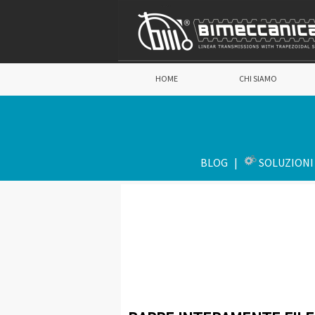
HOME
CHI SIAMO
BLOG
|
SOLUZIONI