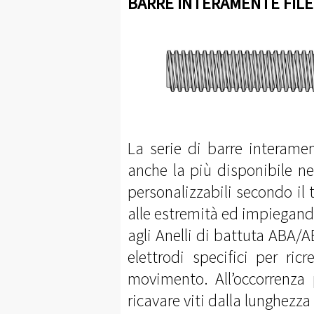
BARRE INTERAMENTE FILETT
La serie di barre interame
anche la più disponibile n
personalizzabili secondo il 
alle estremità ed impiegan
agli Anelli di battuta ABA/
elettrodi specifici per ri
movimento. All’occorrenza
ricavare viti dalla lunghezz