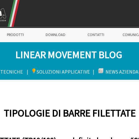
PRODOTTI
DOWNLOAD
CONTATTI
COMUNIC
LINEAR MOVEMENT BLOG
 TECNICHE |
SOLUZIONI APPLICATIV
E |
NEWS AZIENDA
TIPOLOGIE DI BARRE FILETTATE