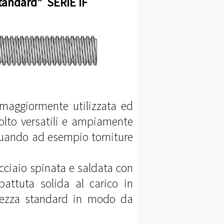
andard” SERIE IF
 maggiormente utilizzata ed
olto versatili e ampiamente
ettuando ad esempio torniture
cciaio spinata e saldata con
battuta solida al carico in
ghezza standard in modo da