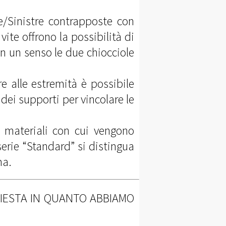
tre/Sinistre contrapposte con
ite offrono la possibilità di
n un senso le due chiocciole
e alle estremità è possibile
 dei supporti per vincolare le
i materiali con cui vengono
serie “Standard” si distingua
ma.
HIESTA IN QUANTO ABBIAMO