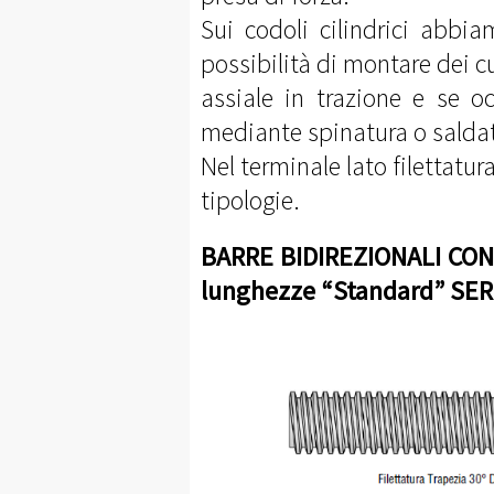
Sui codoli cilindrici abbia
possibilità di montare dei cu
assiale in trazione e se oc
mediante spinatura o saldatu
Nel terminale lato filettatur
tipologie.
BARRE BIDIREZIONALI CON 
lunghezze “Standard” SER