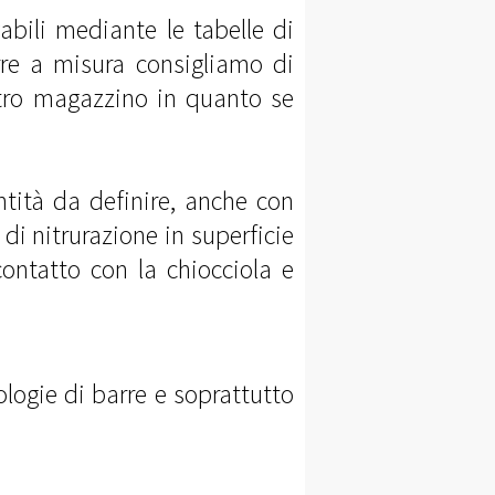
vabili mediante le tabelle di
rre a misura consigliamo di
ostro magazzino in quanto se
ntità da definire, anche con
 di nitrurazione in superficie
contatto con la chiocciola e
ologie di barre e soprattutto