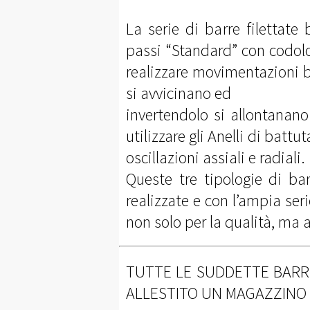
La serie di barre filettate 
passi “Standard” con codolo 
realizzare movimentazioni b
si avvicinano ed
invertendolo si allontanano
utilizzare gli Anelli di batt
oscillazioni assiali e radiali.
Queste tre tipologie di ba
realizzate e con l’ampia ser
non solo per la qualità, m
TUTTE LE SUDDETTE BARRE
ALLESTITO UN MAGAZZINO 