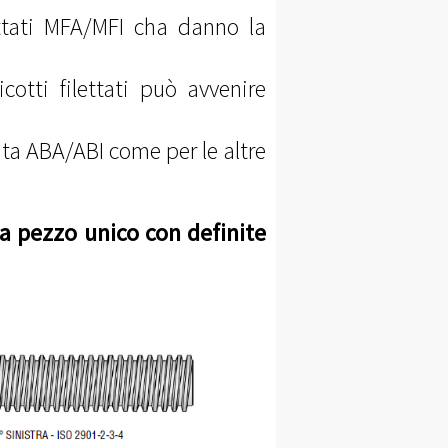
lettati MFA/MFI cha danno la
cotti filettati può avvenire
tuta ABA/ABI come per le altre
 pezzo unico con definite