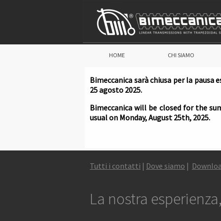
HOME
CHI SIAMO
Bimeccanica sarà chiusa per la pausa e
25 agosto 2025.
Bimeccanica will be closed for the su
usual on Monday, August 25th, 2025.
Tutti i contatti
|
Dove siamo
|
Downlo
La nostra esperienza, 