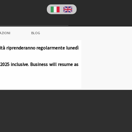
AZIONI
BLOG
ività riprenderanno regolarmente lunedì
025 inclusive. Business will resume as