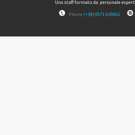
Uno staff formato da personale esperto
Phone
(+39) 0571 629062